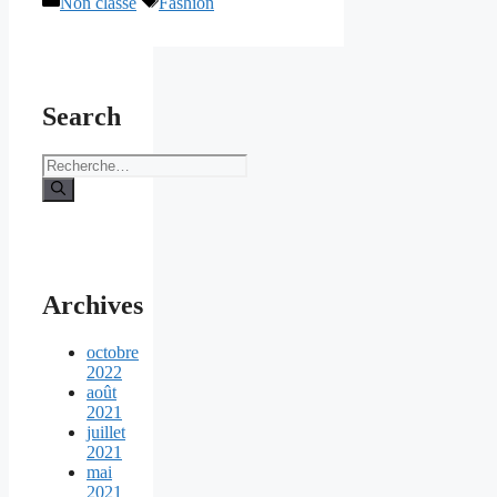
Non classé
Fashion
Search
Rechercher :
Archives
octobre
2022
août
2021
juillet
2021
mai
2021