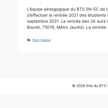
L’équipe pédagogique du BTS SN-EC de la 
d’effectuer la rentrée 2021 des étudiant
septembre 2021. La rentrée des 2A aura li
Bouret, 75019, Métro Jaurès). La rentrée
Catégories
Non classé
© 2026 Site du BTS S