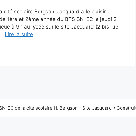
cité scolaire Bergson-Jacquard a le plaisir
s de 1ère et 2ème année du BTS SN-EC le jeudi 2
eue à 9h au lycée sur le site Jacquard (2 bis rue
 …
Lire la suite
N-EC de la cité scolaire H. Bergson - Site Jacquard
• Construi