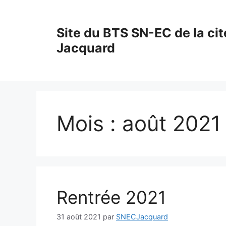
Aller
au
Site du BTS SN-EC de la cit
contenu
Jacquard
Mois :
août 2021
Rentrée 2021
31 août 2021
par
SNECJacquard