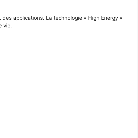
t des applications. La technologie « High Energy »
 vie.