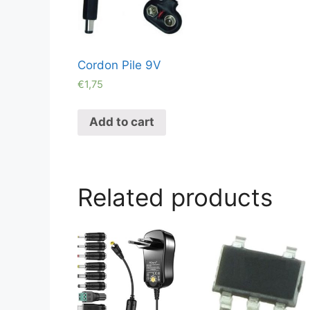
Cordon Pile 9V
€
1,75
Add to cart
Related products