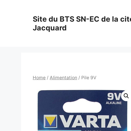
Aller
au
Site du BTS SN-EC de la cit
contenu
Jacquard
Home
/
Alimentation
/ Pile 9V