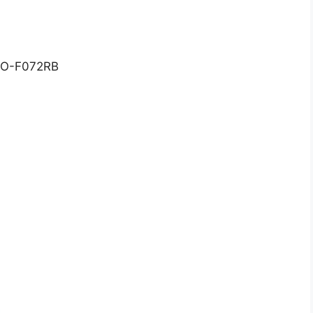
EO-F072RB