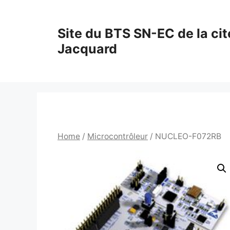
Aller
au
Site du BTS SN-EC de la cit
contenu
Jacquard
Home
/
Microcontrôleur
/ NUCLEO-F072RB