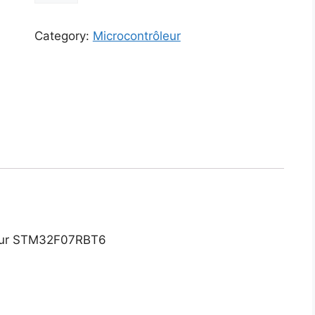
quantity
Category:
Microcontrôleur
leur STM32F07RBT6