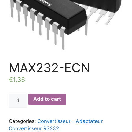
MAX232-ECN
€
1,36
MAX232-
Add to cart
ECN
quantity
Categories:
Convertisseur - Adaptateur
,
Convertisseur RS232