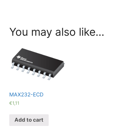
You may also like…
MAX232-ECD
€
1,11
Add to cart