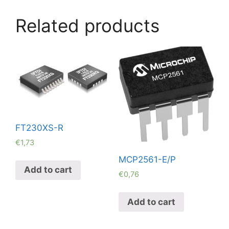
Related products
FT230XS-R
€
1,73
MCP2561-E/P
Add to cart
€
0,76
Add to cart