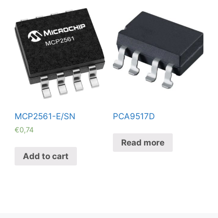
MCP2561-E/SN
PCA9517D
€
0,74
Read more
Add to cart