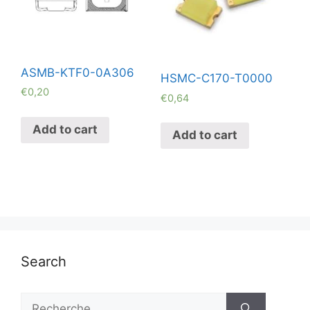
ASMB-KTF0-0A306
HSMC-C170-T0000
€
0,20
€
0,64
Add to cart
Add to cart
Search
Rechercher :