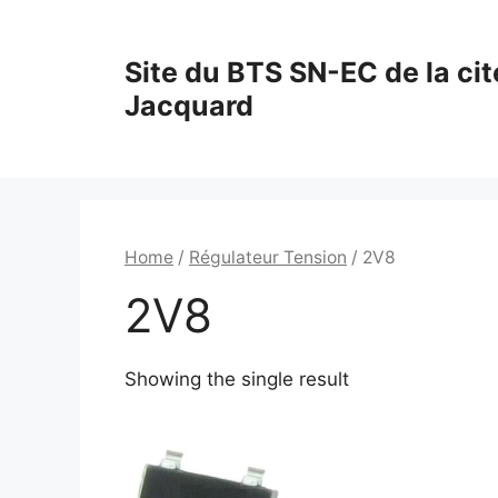
Aller
au
Site du BTS SN-EC de la cit
contenu
Jacquard
Home
/
Régulateur Tension
/ 2V8
2V8
Showing the single result