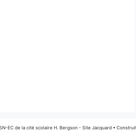
N-EC de la cité scolaire H. Bergson - Site Jacquard
• Construi