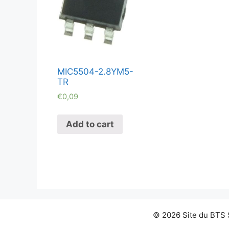
MIC5504-2.8YM5-
TR
€
0,09
Add to cart
© 2026 Site du BTS S