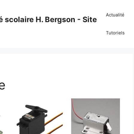
Actualité
é scolaire H. Bergson - Site
Tutoriels
e