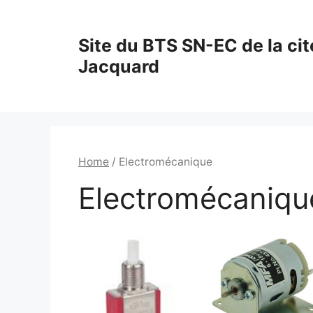
Aller
au
Site du BTS SN-EC de la cit
contenu
Jacquard
Home
/ Electromécanique
Electromécaniqu