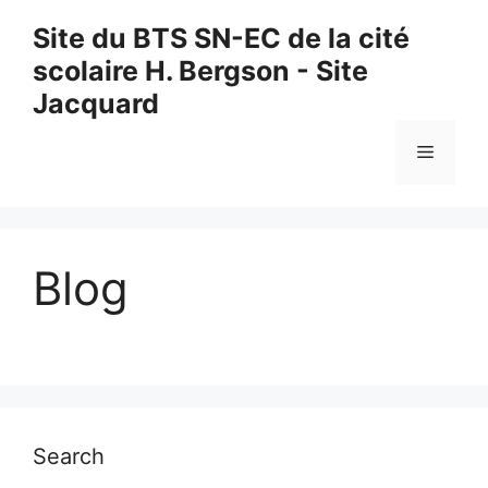
Aller
Site du BTS SN-EC de la cité
au
scolaire H. Bergson - Site
contenu
Jacquard
Menu
Blog
Search